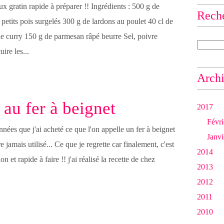
x gratin rapide à préparer !! Ingrédients : 500 g de
Rech
e petits pois surgelés 300 g de lardons au poulet 40 cl de
de curry 150 g de parmesan râpé beurre Sel, poivre
uire les...
Arch
 au fer à beignet
2017
Févri
années que j'ai acheté ce que l'on appelle un fer à beignet
Janvi
re jamais utilisé... Ce que je regrette car finalement, c'est
2014
ion et rapide à faire !! j'ai réalisé la recette de chez
2013
2012
2011
2010