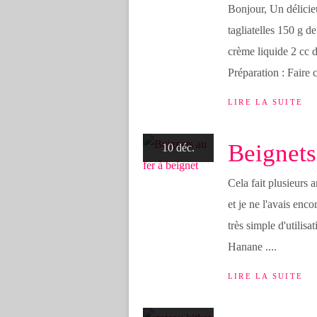
Bonjour, Un délicieu
tagliatelles 150 g d
crème liquide 2 cc 
Préparation : Faire c
LIRE LA SUITE
Beignets
10 déc.
Cela fait plusieurs 
et je ne l'avais enco
très simple d'utilisat
Hanane ....
LIRE LA SUITE