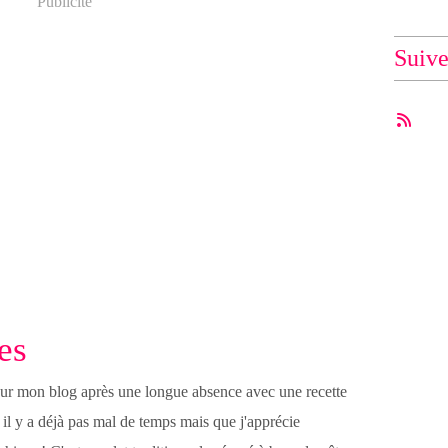
Publicité
Suiv
es
sur mon blog après une longue absence avec une recette
e il y a déjà pas mal de temps mais que j'apprécie