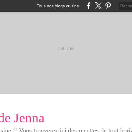
Tous nos blogs cuisine
Publicité
 de Jenna
ne !! Vous trouverez ici des recettes de tout hori