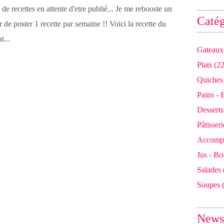
 de recettes en attente d'etre publié... Je me rebooste un
Catég
r de poster 1 recette par semaine !! Voici la recette du
t...
Gateaux 
Plats
(22
Quiches
Pains - 
Desserts
Pâtisseri
Accomp
Jus - Bo
Salades
Soupes
(
Newsl