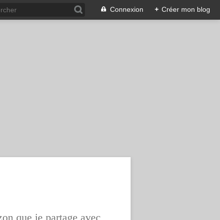
Connexion
+
Créer mon blog
zon que je partage avec