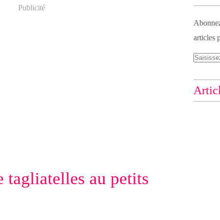
Publicité
Abonnez-
articles 
Artic
 tagliatelles au petits