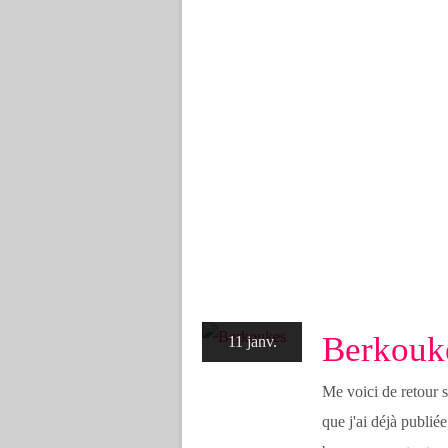
Berkouk
11 janv.
Me voici de retour 
que j'ai déjà publié